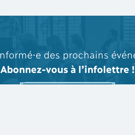
informé⋅e des prochains évé
Abonnez-vous à l’infolettre !
Abonnement à la liste de diffusion