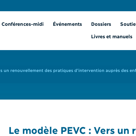
Conférences-midi
Événements
Dossiers
Soutie
Livres et manuels
s un renouvellement des pratiques d'intervention auprès des enf
Le modèle PEVC : Vers un 