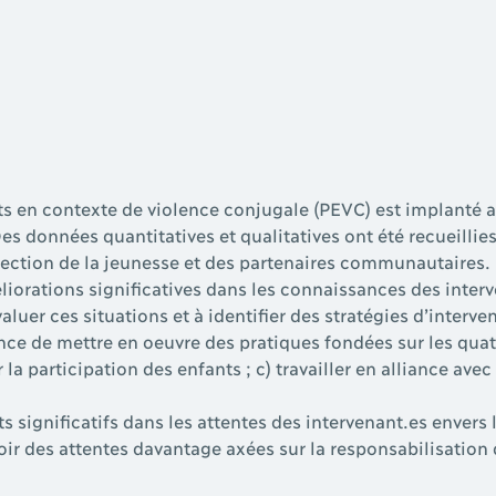
s en contexte de violence conjugale (PEVC) est implanté a
es données quantitatives et qualitatives ont été recueilli
otection de la jeunesse et des partenaires communautaires.
éliorations significatives dans les connaissances des interv
aluer ces situations et à identifier des stratégies d’interve
ce de mettre en oeuvre des pratiques fondées sur les quatre
la participation des enfants ; c) travailler en alliance avec 
 significatifs dans les attentes des intervenant.es envers l
ir des attentes davantage axées sur la responsabilisation d