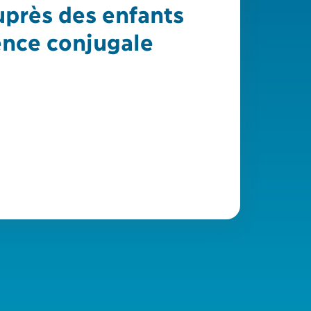
uprès des enfants
ence conjugale