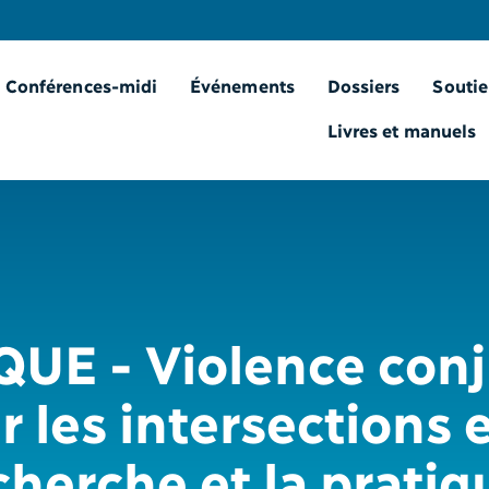
Conférences-midi
Événements
Dossiers
Soutie
Livres et manuels
UE - Violence conj
r les intersections e
cherche et la pratiq