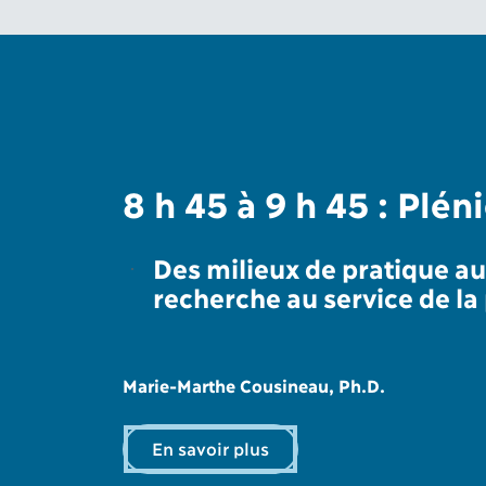
8 h 45 à 9 h 45 : Plé
Des milieux de pratique au 
recherche au service de la
Marie-Marthe Cousineau, Ph.D.
En savoir plus