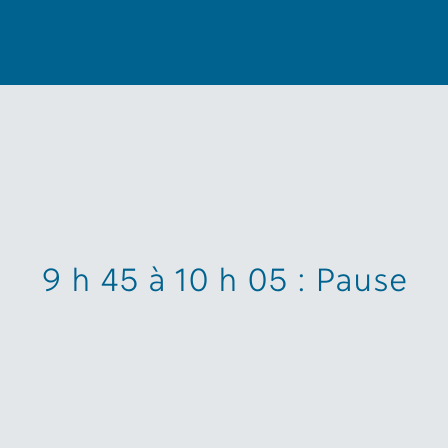
9 h 45 à 10 h 05 : Pause