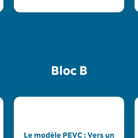
Bloc B
Le modèle PEVC : Vers un