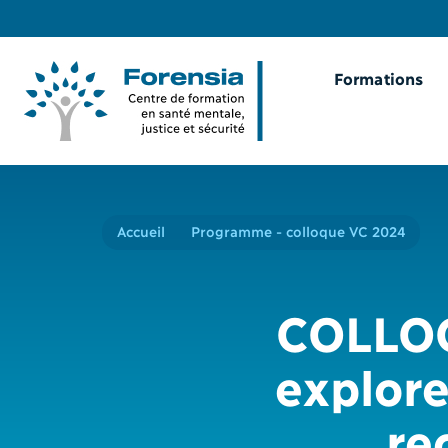
Formations
Accueil
Programme - colloque VC 2024
COLLOQ
explore
re