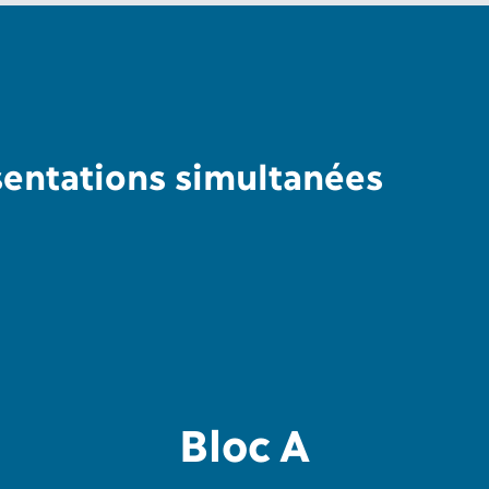
ésentations simultanées
Bloc A