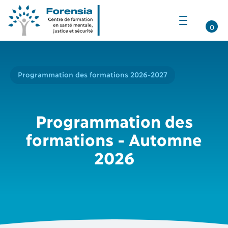
Ouvrir
la
0
navigation
du
site
Programmation des formations 2026-2027
Programmation des
formations - Automne
2026