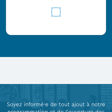
Soyez informé⸱e de tout ajout à notre
programmation et de l'ouverture des