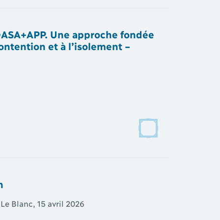
la DASA+APP. Une approche fondée
ontention et à l’isolement –
n
e Blanc, 15 avril 2026