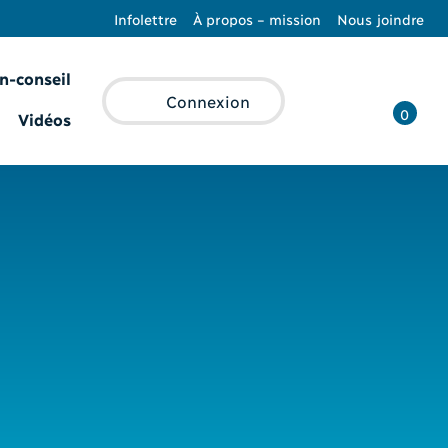
Infolettre
À propos – mission
Nous joindre
n-conseil
Recherche
Connexion
0
Vidéos