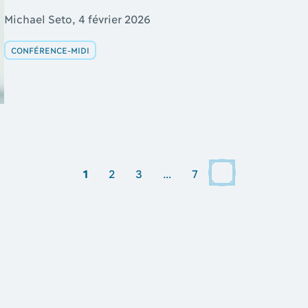
Michael Seto, 4 février 2026
CONFÉRENCE-MIDI
Suivant
1
2
3
…
7