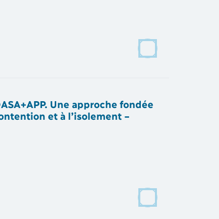
la DASA+APP. Une approche fondée
ontention et à l’isolement –