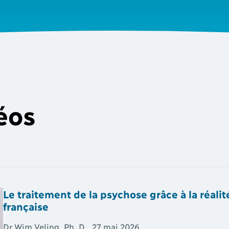
éos
Le traitement de la psychose grâce à la réalité
française
Dr Wim Veling, Ph. D., 27 mai 2026