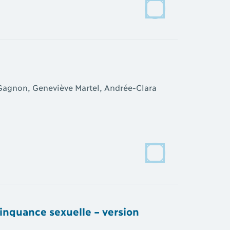
 Gagnon, Geneviève Martel, Andrée-Clara
linquance sexuelle – version