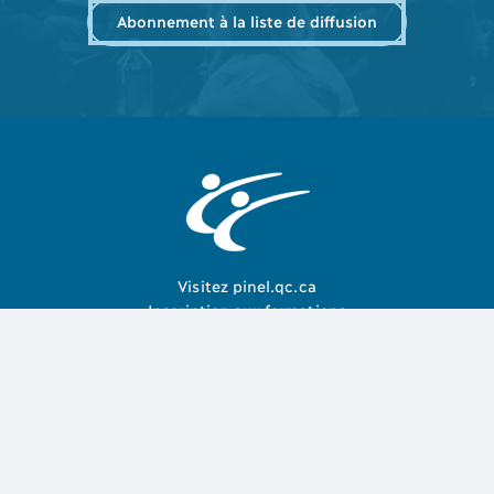
Abonnement à la liste de diffusion
Visitez pinel.qc.ca
Inscription aux formations
Livres et manuels
À propos
Notre équipe
Nous joindre
Gérer mes Cookies