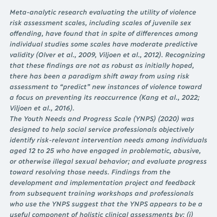
Meta-analytic research evaluating the utility of violence
risk assessment scales, including scales of juvenile sex
offending, have found that in spite of differences among
individual studies some scales have moderate predictive
validity (Olver et al., 2009, Viljoen et al., 2012). Recognizing
that these findings are not as robust as initially hoped,
there has been a paradigm shift away from using risk
assessment to “predict” new instances of violence toward
a focus on preventing its reoccurrence (Kang et al., 2022;
Viljoen et al., 2016).
The Youth Needs and Progress Scale (YNPS) (2020) was
designed to help social service professionals objectively
identify risk-relevant intervention needs among individuals
aged 12 to 25 who have engaged in problematic, abusive,
or otherwise illegal sexual behavior; and evaluate progress
toward resolving those needs. Findings from the
development and implementation project and feedback
from subsequent training workshops and professionals
who use the YNPS suggest that the YNPS appears to be a
useful component of holistic clinical assessments by: (i)