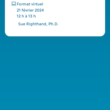
Format virtuel
21
février
2024
12 h à 13 h
Sue Righthand, Ph.D.