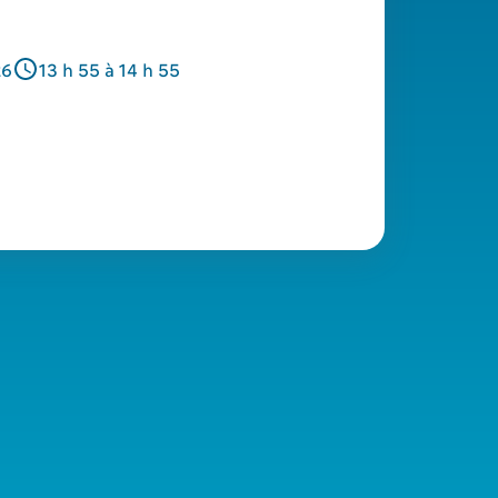
26
13 h 55 à 14 h 55