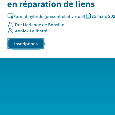
en réparation de liens
25
mars
20
Format hybride (présentiel et virtuel)
Dre Marianne de Bonville
Annick Laliberté
Inscriptions