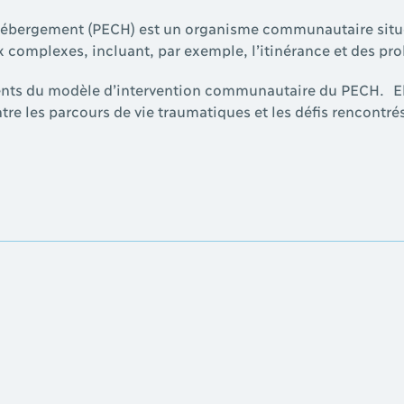
ébergement (PECH) est un organisme communautaire situé 
x complexes, incluant, par exemple, l’itinérance et des pro
ents du modèle d’intervention communautaire du PECH. El
e les parcours de vie traumatiques et les défis rencontrés 