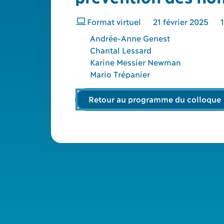
21
février
2025
Format virtuel
Andrée-Anne Genest
Chantal Lessard
Karine Messier Newman
Mario Trépanier
Retour au programme du colloque