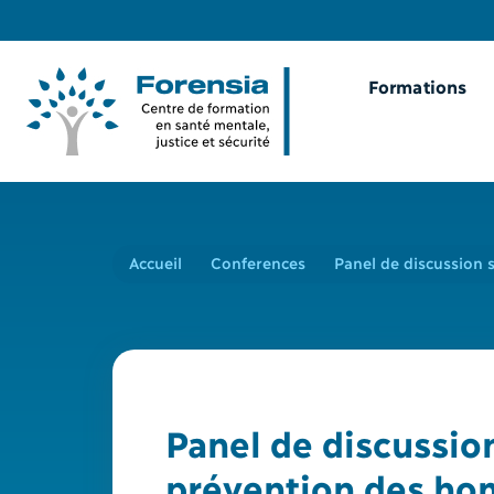
Formations
Accueil
Conferences
Panel de discussion s
Panel de discussion
prévention des hom