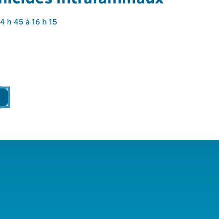
14 h 45 à 16 h 15