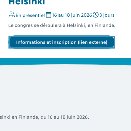
Helsinki
16
au
18
juin
2026
3 jours
En présentiel
Le congrès se déroulera à Helsinki, en Finlande.
Informations et inscription (lien externe)
inki en Finlande, du 16 au 18 juin 2026.