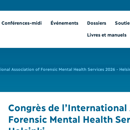
Conférences-midi
Événements
Dossiers
Soutie
Livres et manuels
ional Association of Forensic Mental Health Services 2026 - Helsi
Congrès de l’International 
Forensic Mental Health Ser