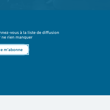
nez-vous à la liste de diffusion
 ne rien manquer
Je m'abonne
Plan du site
Politique de confidentialité