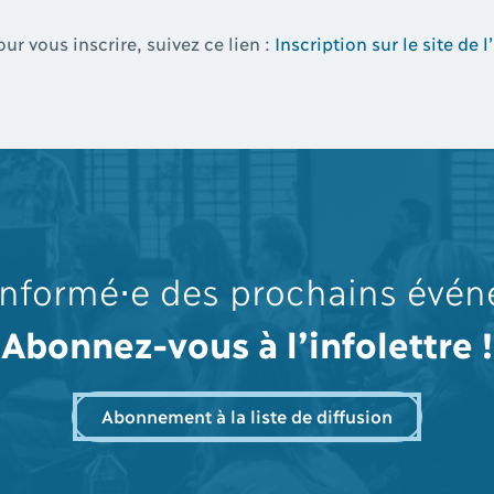
ur vous inscrire, suivez ce lien :
Inscription sur le site de
informé⋅e des prochains évé
Abonnez-vous à l’infolettre !
Abonnement à la liste de diffusion