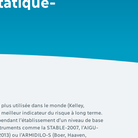
Statique-
a plus utilisée dans le monde (Kelley,
e meilleur indicateur du risque à long terme.
ependant l’établissement d’un niveau de base
instruments comme la STABLE-2007, l’AIGU-
2013) ou l’ARMIDILO-S (Boer, Haaven,