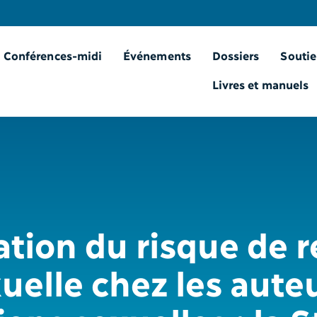
Conférences-midi
Événements
Dossiers
Soutie
Livres et manuels
ation du risque de r
uelle chez les aute