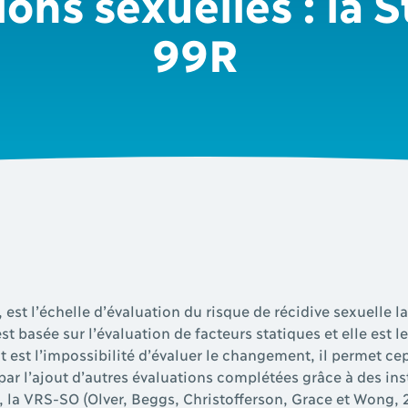
ions sexuelles : la 
99R
, est l’échelle d’évaluation du risque de récidive sexuelle l
t basée sur l’évaluation de facteurs statiques et elle est l
t est l’impossibilité d’évaluer le changement, il permet c
 par l’ajout d’autres évaluations complétées grâce à des 
, la VRS-SO (Olver, Beggs, Christofferson, Grace et Wong, 