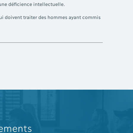
une déficience intellectuelle.
 qui doivent traiter des hommes ayant commis
nements