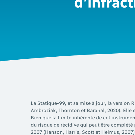
d’infract
La Statique-99, et sa mise à jour, la version R
Ambroziak, Thornton et Barahal, 2020). Elle es
Bien que la limite inhérente de cet instrumen
du risque de récidive qui peut être complété
2007 (Hanson, Harris, Scott et Helmus, 2007)