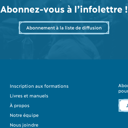
Abonnez-vous à l’infolettre !
Abonnement à la liste de diffusion
Abon
Inscription aux formations
pour
Livres et manuels
À propos
Notre équipe
Nous joindre