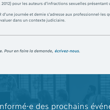
 2012) pour les auteurs d’infractions sexuelles présentant 
99R d’une journée et demie s’adresse aux professionnel·les
évaluer dans un contexte judiciaire.
e. Pour en faire la demande,
écrivez-nous
.
informé⋅e des prochains évé