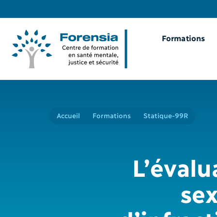
Formations
Accueil
Formations
Statique-99R
L’évalu
sex