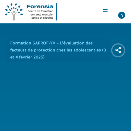
Ouvrir
la
0
navigation
du
site
Formation SAPROF-YV – L’évaluation des
facteurs de protection chez les adolescent·es (3
et 4 février 2025)