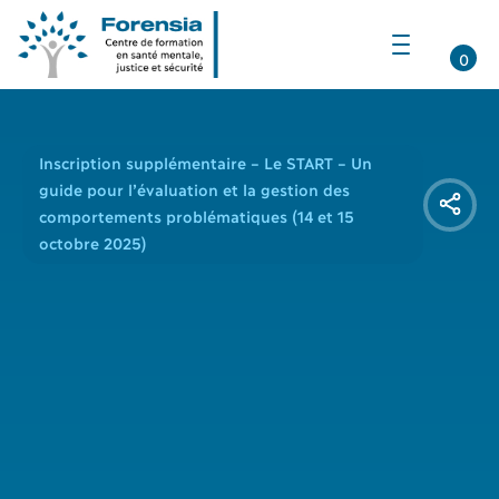
Ouvrir
la
0
navigation
du
site
Inscription supplémentaire – Le START – Un
guide pour l’évaluation et la gestion des
comportements problématiques (14 et 15
octobre 2025)