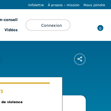
Infolettre
À propos – mission
Nous joindre
n-conseil
Recherche
Connexion
0
Vidéos