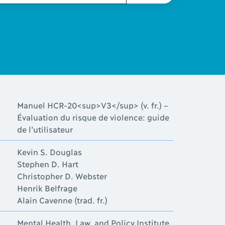
Manuel HCR-20<sup>V3</sup> (v. fr.) –
Évaluation du risque de violence: guide
de l’utilisateur
Kevin S. Douglas
Stephen D. Hart
Christopher D. Webster
Henrik Belfrage
Alain Cavenne (trad. fr.)
Mental Health, Law, and Policy Institute,