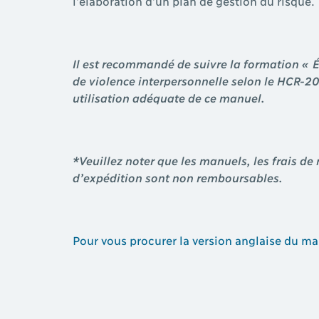
l’élaboration d’un plan de gestion du risque.
Il est recommandé de suivre la formation « 
de violence interpersonnelle selon le HCR-2
utilisation adéquate de ce manuel.
*Veuillez noter que les manuels, les frais de
d’expédition sont non remboursables.
Pour vous procurer la version anglaise du man