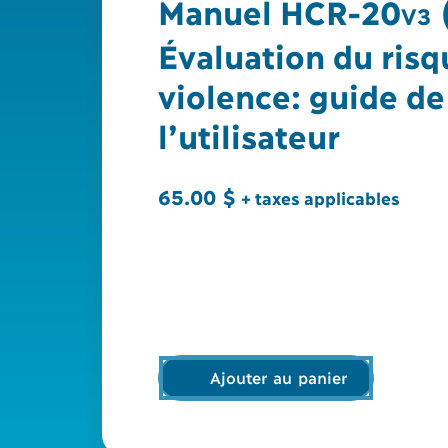
Manuel HCR-20
(
V3
Évaluation du risq
violence: guide de
l’utilisateur
65.00
$
+ taxes applicables
Ajouter au panier