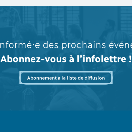
informé⋅e des prochains évé
Abonnez-vous à l’infolettre !
Abonnement à la liste de diffusion