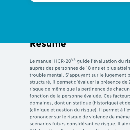
Résumé
V3
Le manuel HCR-20
guide l’évaluation du ri
auprès des personnes de 18 ans et plus attei
trouble mental. S’appuyant sur le jugement 
structuré, il permet d’évaluer la présence de 
risque de même que la pertinence de chacun 
fonction de la personne évaluée. Ces facteurs
domaines, dont un statique (historique) et 
(clinique et gestion du risque). Il permet à l’
prononcer sur le risque de violence de même 
scénarios futurs considérant ce risque. Il ai