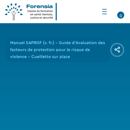
Ouvrir
la
0
navigation
du
site
Manuel SAPROF (v. fr.) – Guide d’évaluation des
facteurs de protection pour le risque de
violence – Cueillette sur place