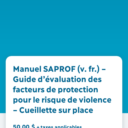
Manuel SAPROF (v. fr.) –
Guide d’évaluation des
facteurs de protection
pour le risque de violence
– Cueillette sur place
50.00
$
+ taxes applicables