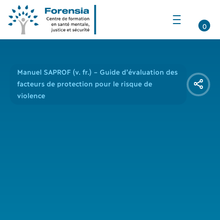
Ouvrir
la
0
navigation
du
site
Manuel SAPROF (v. fr.) – Guide d’évaluation des
facteurs de protection pour le risque de
violence