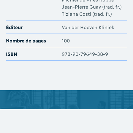
Jean-Pierre Guay (trad. fr.)
Tiziana Costi (trad. fr.)
Éditeur
Van der Hoeven Kliniek
Nombre de pages
100
ISBN
978-90-79649-38-9
Soyez informé⋅e des prochains
événements
Abonnez-vous à l’infolettre !