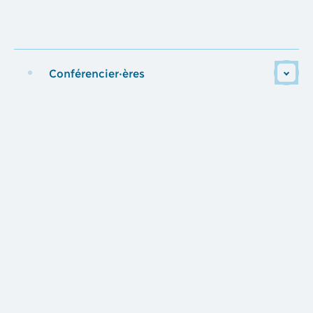
Conférencier·ères