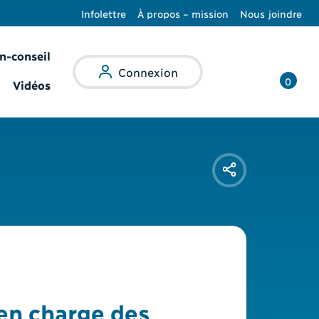
Infolettre
À propos – mission
Nous joindre
n-conseil
Recherche
Connexion
0
Vidéos
 en charge des