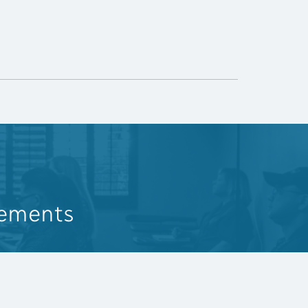
nements