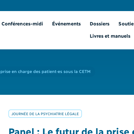
Conférences-midi
Événements
Dossiers
Soutie
Livres et manuels
a prise en charge des patient·es sous la CETM
JOURNÉE DE LA PSYCHIATRIE LÉGALE
Panel : Le futur de la prise