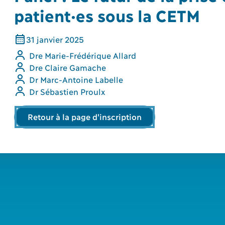
patient·es sous la CETM
31
janvier
2025
Dre Marie-Frédérique Allard
Dre Claire Gamache
Dr Marc-Antoine Labelle
Dr Sébastien Proulx
Retour à la page d'inscription