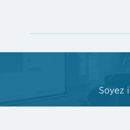
Soyez 