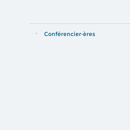
Conférencier·ères