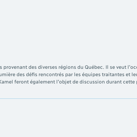
 provenant des diverses régions du Québec. Il se veut l’oc
ière des défis rencontrés par les équipes traitantes et le
 Kamel feront également l’objet de discussion durant cette p