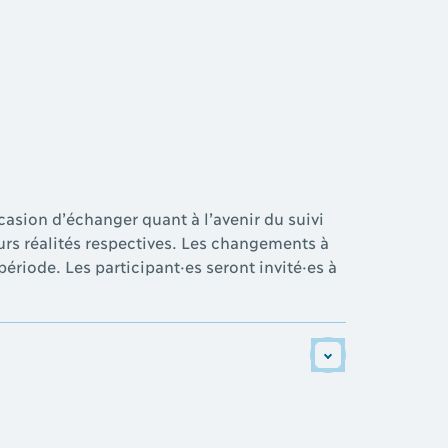
casion d’échanger quant à l’avenir du suivi
urs réalités respectives. Les changements à
ériode. Les participant·es seront invité·es à