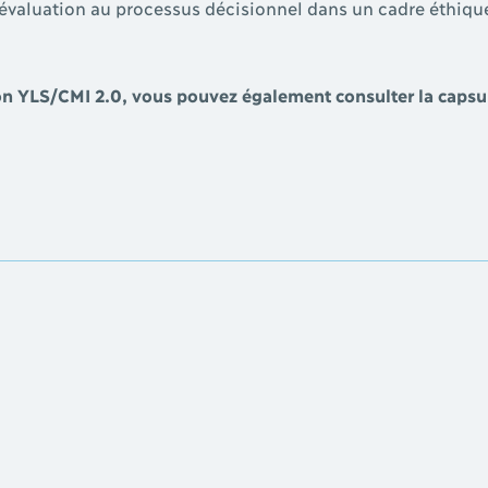
l’évaluation au processus décisionnel dans un cadre éthiqu
ion YLS/CMI 2.0, vous pouvez également consulter la capsul