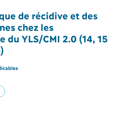
sque de récidive et des
nes chez les
de du YLS/CMI 2.0 (14, 15
)
licables