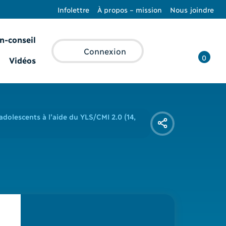
Infolettre
À propos – mission
Nous joindre
n-conseil
Recherche
Connexion
0
Vidéos
adolescents à l’aide du YLS/CMI 2.0 (14,