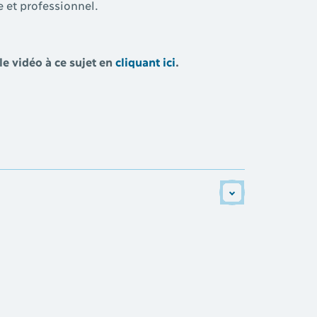
e et professionnel.
e vidéo à ce sujet en
cliquant ici
.