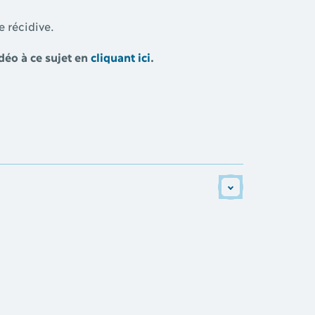
e récidive.
déo à ce sujet en
cliquant ici
.