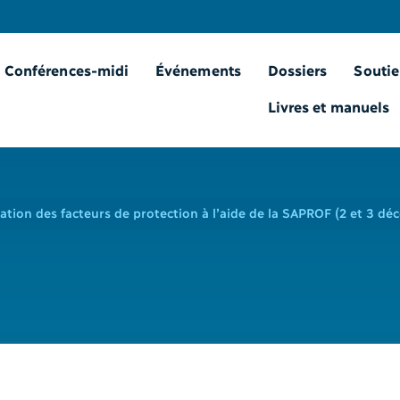
Conférences-midi
Événements
Dossiers
Soutie
Livres et manuels
uation des facteurs de protection à l’aide de la SAPROF (2 et 3 d