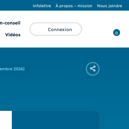
Infolettre
À propos – mission
Nous joindre
n-conseil
Recherche
Connexion
0
Vidéos
écembre 2026)