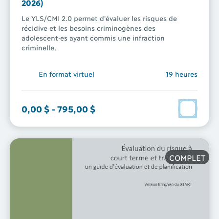
2026)
Le YLS/CMI 2.0 permet d'évaluer les risques de
récidive et les besoins criminogènes des
adolescent·es ayant commis une infraction
criminelle.
En format virtuel
19 heures
0,00 $
-
795,00 $
COMPLET