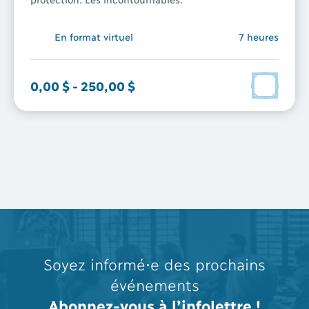
En format virtuel
7 heures
0,00 $
-
250,00 $
Soyez informé⋅e des prochains
événements
Abonnez-vous à l’infolettre !