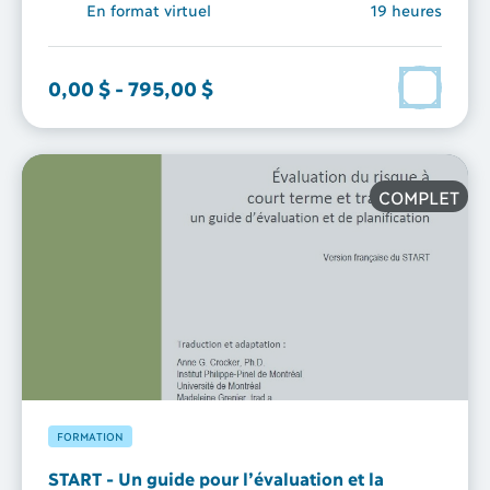
En format virtuel
19 heures
0,00 $
-
795,00 $
COMPLET
FORMATION
START - Un guide pour l’évaluation et la