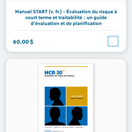
Manuel START (v. fr.) - Évaluation du risque à
court terme et traitabilité : un guide
d’évaluation et de planification
60,00 $